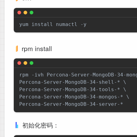
rpm install
rpm -ivh Percona-Server-MongoDB-34-mong
Percona-Server-MongoDB-34-shell-* \

Percona-Server-MongoDB-34-tools-* \

Percona-Server-MongoDB-34-mongos-* \

初始化密码：