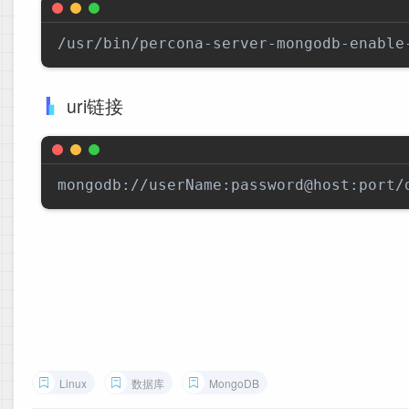
uri链接
Linux
数据库
MongoDB