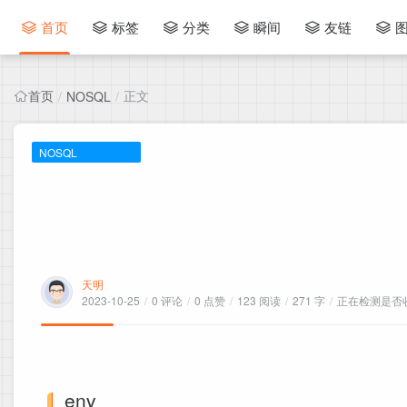
首页
标签
分类
瞬间
友链
首页
正文
/
NOSQL
/
NOSQL
天明
2023-10-25
/
0 评论
/
0 点赞
/
123 阅读
/
271 字
/
正在检测是否收录
env