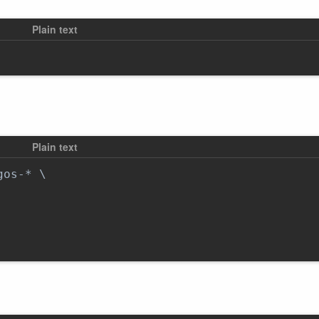
os-* \
