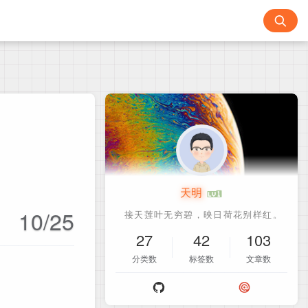
天明
10/25
27
42
103
分类数
标签数
文章数