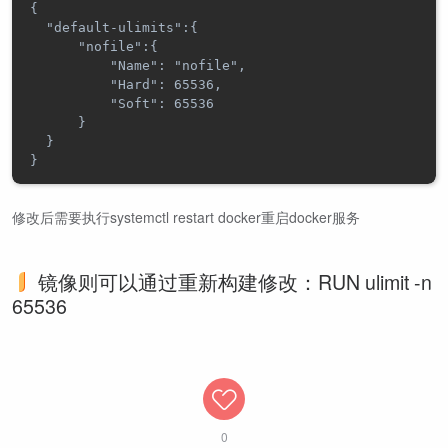
{

  "default-ulimits":{

      "nofile":{

          "Name": "nofile",

          "Hard": 65536,

          "Soft": 65536

      }

  }

修改后需要执行systemctl restart docker重启docker服务
镜像则可以通过重新构建修改：RUN ulimit -n
65536
0