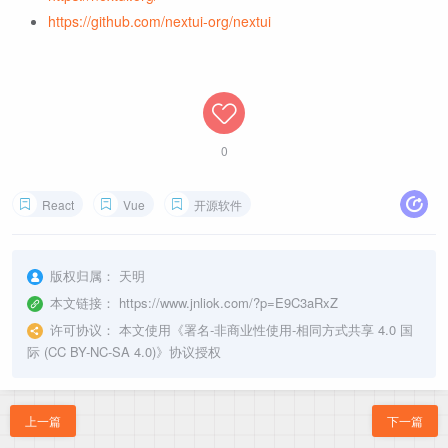
https://github.com/nextui-org/nextui
0
React
Vue
开源软件
版权归属：
天明
本文链接：
https://www.jnliok.com/?p=E9C3aRxZ
许可协议：
本文使用《
署名-非商业性使用-相同方式共享 4.0 国
际 (CC BY-NC-SA 4.0)
》协议授权
上一篇
下一篇