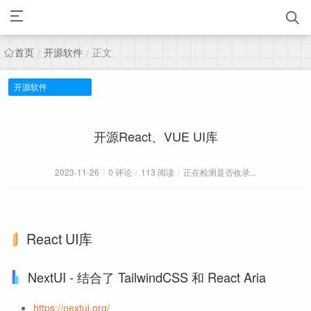
首页
开源软件
正文
/
/
开源软件
开源React、VUE UI库
2023-11-26
/
0 评论
/
113 阅读
/
正在检测是否收录...
React UI库
NextUI - 结合了 TailwindCSS 和 React Aria
https://nextui.org/