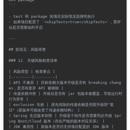
```

- test 和 package 按项目实际情况选择性执行

- 如果项目配置了 `<skipTests>true</skipTests>`，需评
估是否需要临时开启

---

## 阶段五：风险审查

### 12. 关键风险检查清单

| 风险类型 | 检查要点 |

|---------|---------|

| API 不兼容 | 目标依赖大版本升级是否有 breaking chang
es，是否有废弃 API 被移除 |

| 传递依赖冲突 | 升级后是否有 jar 包版本被覆盖，导致运行时
行为异常 |

| exclusion 失效 | 原先排除的传递依赖是否因升级而"复
活"（新版本可能改变了传递依赖结构） |

| Spring 生态版本矩阵 | 升级某个组件是否需要同步升级 Spr
ing Boot/Cloud 版本（存在严格的版本对应关系） |

| JDK 兼容性 | 新版本是否仍支持项目配置的 JDK 版本 |
