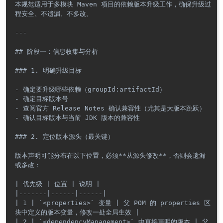
本规范适用于多模块 Maven 项目的依赖版本升级工作，确保升级过
程安全、不遗漏、不多改。

---

## 阶段一：信息收集与分析

### 1. 明确升级目标

- 确定要升级哪些依赖（groupId:artifactId）

- 确定目标版本号

- 查阅官方 Release Notes 确认兼容性（尤其是大版本跳跃）

- 确认目标版本与当前 JDK 版本的兼容性

### 2. 定位版本源头（最关键）

版本声明可能分布在以下位置，必须**从源头修改**，否则会遗漏
或多改：

| 优先级 | 位置 | 说明 |

|-------|------|------|

| 1 | `<properties>` 变量 | 父 POM 的 properties 区
块中定义的版本变量，修改一处全局生效 |

| 2 | `<dependencyManagement>` 中直接声明的版本 | 父 