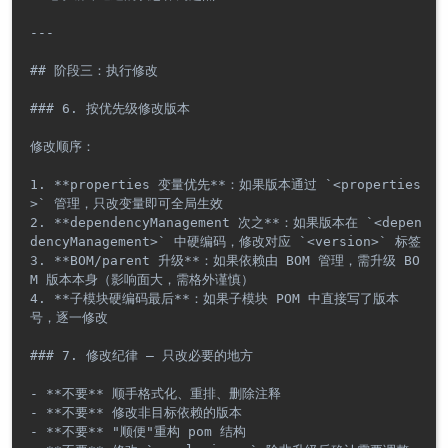
---

## 阶段三：执行修改

### 6. 按优先级修改版本

修改顺序：

1. **properties 变量优先**：如果版本通过 `<properties
>` 管理，只改变量即可全局生效

2. **dependencyManagement 次之**：如果版本在 `<depen
dencyManagement>` 中硬编码，修改对应 `<version>` 标签

3. **BOM/parent 升级**：如果依赖由 BOM 管理，需升级 BO
M 版本本身（影响面大，需格外谨慎）

4. **子模块硬编码最后**：如果子模块 POM 中直接写了版本
号，逐一修改

### 7. 修改纪律 — 只改必要的地方

- **不要** 顺手格式化、重排、删除注释

- **不要** 修改非目标依赖的版本

- **不要** "顺便"重构 pom 结构
