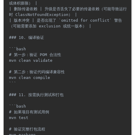
或体积膨胀） |

| 删除传递依赖 | 升级是否丢失了必要的传递依赖（可能导致运行
时 ClassNotFoundException） |

| 版本冲突 | 是否出现了 `omitted for conflict` 警告
（可能需要添加 exclusion 或统一版本） |

### 10. 编译验证

```bash

# 第一步：验证 POM 合法性

mvn clean validate

# 第二步：验证代码编译兼容性

mvn clean compile

```

### 11. 按需执行测试和打包

```bash

# 如果项目有测试用例

mvn test

# 验证完整打包流程

mvn package
