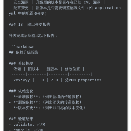
| 安全漏洞 | 升级后的版本是否存在已知 CVE 漏洞 |

| 配置变更 | 新版本是否需要调整配置文件（如 application.
yml 中的配置项变更） |

### 13. 输出变更报告

升级完成后应输出以下报告：

```markdown

## 依赖升级报告

### 升级概要

| 依赖 | 旧版本 | 新版本 | 修改位置 |

|------|--------|--------|---------|

| xxx:yyy | 1.0 | 2.0 | 父POM properties |

### 依赖变化

- **新增依赖**: (列出新增的传递依赖)

- **删除依赖**: (列出消失的传递依赖)

- **版本变更**: (列出非目标的版本变化)

### 验证结果

- validate: ✅/❌

- compile: ✅/❌
