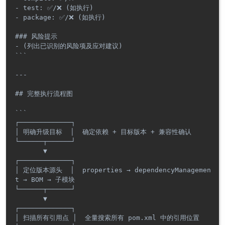
- test: ✅/❌ (如执行)

- package: ✅/❌ (如执行)

### 风险提示

- (列出已识别的风险项及应对建议)

```

---

## 完整执行流程图

```

┌─────────────┐

│ 明确升级目标  │  确定依赖 + 目标版本 + 兼容性确认

└──────┬──────┘

       ▼

┌─────────────┐

│ 定位版本源头  │  properties → dependencyManagemen
t → BOM → 子模块

└──────┬──────┘

       ▼

┌─────────────┐

│ 扫描所有引用点 │  全量搜索所有 pom.xml 中的引用位置
