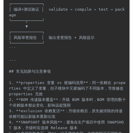
┌─────────────┐

│ 编译+测试验证 │  validate → compile → test → pack
age

└──────┬──────┘

       ▼

┌─────────────┐

│ 风险审查报告  │  输出变更报告 + 风险提示

└─────────────┘

```

---

## 常见陷阱与注意事项

1. **properties 变量 vs 硬编码混用**：同一依赖在 prope
rties 中定义了变量，但子模块中又硬编码了不同版本，导致修改 
properties 无效

2. **BOM 传递版本覆盖**：升级 BOM 版本时，BOM 管理的数十
个依赖版本都会变化，影响远超预期

3. **exclusion 依赖复活**：升级依赖后，原先被排除的传递
依赖可能以新版本重新出现

4. **SNAPSHOT 版本风险**：避免在生产项目中使用 SNAPSHO
T 版本，升级时应选择 Release 版本
