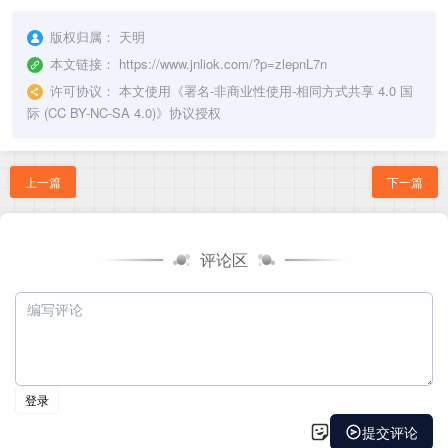
版权归属：
天明
本文链接：
https://www.jnliok.com/?p=zlepnL7n
许可协议：
本文使用《
署名-非商业性使用-相同方式共享 4.0 国
际 (CC BY-NC-SA 4.0)
》协议授权
上一篇
下一篇
评论区