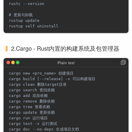
rustc --version

# 更新与卸载

rustup update

2.Cargo - Rust内置的构建系统及包管理器
cargo new <pro_name> 创建项目

cargo build [--release] -v 可以构建项目

cargo clean 删除target目录

cargo search 查找依赖

cargo add 添加依赖

cargo remove 删除依赖

cargo tree 查看依赖

cargo update 更新依赖

cargo run 运行项目

cargo test -v 运行测试

cargo doc --no-deps 生成项目文档
