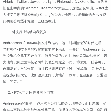
Airbnb，Twitter，Jawbone，Lyft，Pinterest，以及Zenefits。在近日
旧金山举办的Saleforce Dreamforce大会上，这位超级VC兼Twitter达
人接受了彭博财经Emily Chang的采访，他表示，希望能给自己投资
的初创公司逐渐灌输一些经验教训。
科技行业能够自我复兴
Andreessen 在1994年首次来到硅谷，这一时期恰逢PC时代之后，
当时整个科技圈内的投资前景非常不乐观，一开始，Andreessen认
为投资机会几乎不存在了。但是他坚信，科技初创公司能够复兴，因
为他意识到运营科技公司和其他公司完全不同。“我发现，硅谷可以
自我复兴，自我恢复，而且它从来没有停止过，”他说道，“科技总是
会探索到新大陆，比如健康医疗，房地产，教育，金融服务，交通运
输，等等。”
科技公司之间也各有不同在
Andreessen的眼里， 通用汽车公司以前会，现在会，而且未来肯定
也会从事汽车制造和汽车销售工作。但是像谷歌这样的公司，会和通